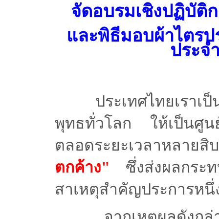
จัดอบรมเชิงปฏิบัติ
และพิธีมอบผ้าไตรปร
ประจำ
ประเทศไทยเราเป็น
พุทธทั่วโลก ให้เป็นศ
ตลอดระยะเวลาหลายสิบป
ตกค้าง"
ซึ่งส่งผลกระท
สาเหตุสำคัญประการหนึ่งท
จากเหตุผลดังก