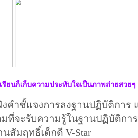
งเรียนก็เก็บความประทับใจเป็นภาพถ่ายสวยๆ
คำชั้แจงการลงฐานปฏิบัติการ 
มที่จะรับความรู้ในฐานปฏิบัติการ
สัมฤทธิ์เด็กดี V-Star