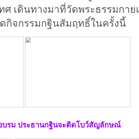
ะเทศ เดินทางมาที่วัดพระธรรมกายเพ
กิจกรรมกฐินสัมฤทธิ์ในครั้งนี้
ออบรม ประธานกฐินจะติดโบว์สัญลักษณ์