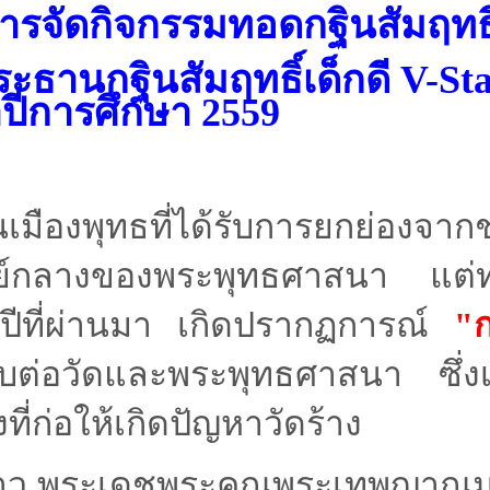
การจัดกิจกรรมทอดกฐินสัมฤทธิ
ะธานกฐินสัมฤทธิ์เด็กดี V-St
ปีการศึกษา 2559
เมืองพุทธที่ได้รับการยกย่องจาก
ูนย์กลางของพระพุทธศาสนา แต่ท
ีที่ผ่านมา เกิดปรากฏการณ์
"ก
บต่อวัดและพระพุทธศาสนา ซึ่งเ
ี่ก่อให้เกิดปัญหาวัดร้าง
ล่าว พระเดชพระคุณพระเทพญาณ