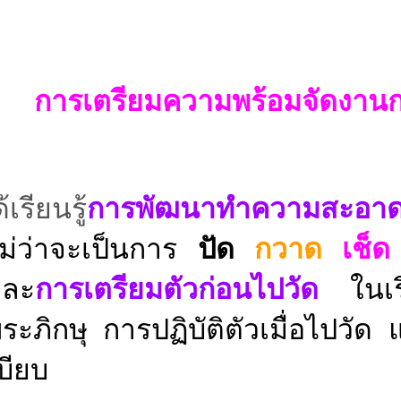
ารเตรียมความพร้อมจัดงานก
ียนรู้
การพัฒนาทำความสะอาด
ม่ว่าจะเป็น
การ
ปัด
กวาด
เช็ด
และ
การเตรียมตัวก่อนไปวัด
ในเร
ภิกษุ การปฏิบัติตัวเมื่อไปวัด 
เบียบ