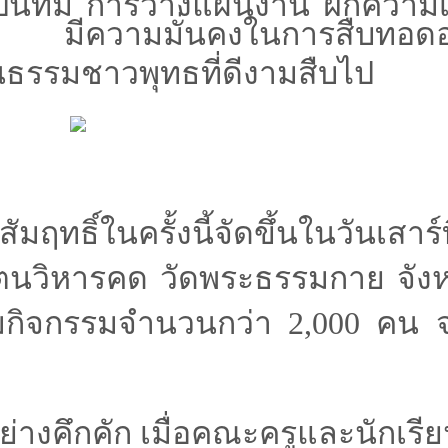
ป็นทีม การวางแผนงาน ฝึกความเ
ลก มีความมั่นคงในการสืบทอดอ
รรมชาวพุทธที่ดีงามสืบไป
์ในครั้งนี้จัดขึ้นใน
วันเสาร์ท
ตนวิหารคด วัดพระธรรมกาย จังห
ร่วมกิจกรรมจำนวนกว่า 2,000 คน 
อย่างคึกคัก เมื่อคณะครูและนักเรี