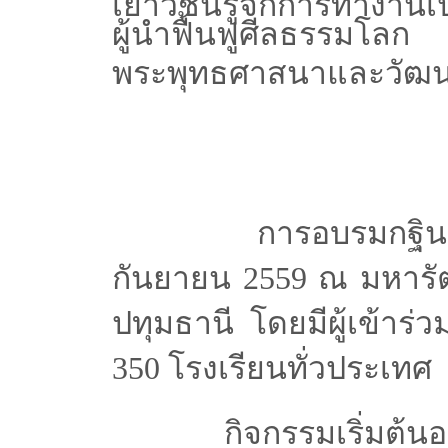
เยาวชนรู้จักการทำงานเ
ผู้นำฟื้นฟูศีลธรรมโ
พระพุทธศาสนาและวัฒนธ
การอบรมกฐินสัมฤทธิ
กันยายน 2559 ณ มหารั
ปทุมธานี โดยมี
ผู้เข้า
350 โรงเรียนทั่วประเทศ
กิจกรรมเริ่มต้น