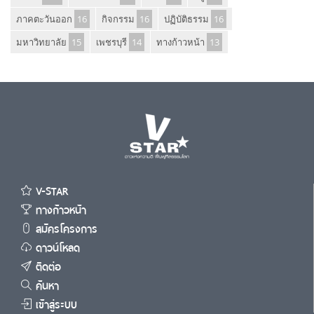
ภาคตะวันออก
16
กิจกรรม
16
ปฏิบัติธรรม
16
มหาวิทยาลัย
15
เพชรบุรี
14
ทางก้าวหน้า
13
V-STAR
ทางก้าวหน้า
สมัครโครงการ
ดาวน์โหลด
ติดต่อ
ค้นหา
เข้าสู่ระบบ