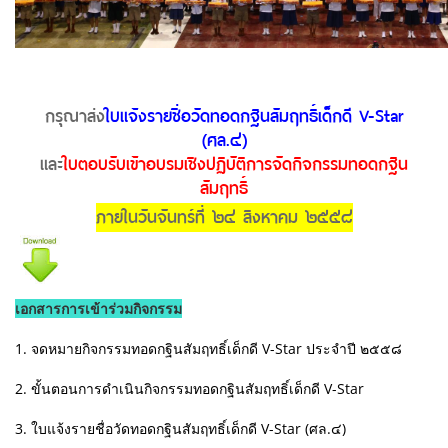
กรุณาส่ง
ใบแจ้งรายชื่อวัดทอดกฐินสัมฤทธิ์เด็กดี V-Star
(ศล.๔)
และ
ใบตอบรับเข้าอบรมเชิงปฏิบัติการจัดกิจกรรมทอดกฐิน
สัมฤทธิ์
ภายในวันจันทร์ที่ ๒๔ สิงหาคม ๒๕๕๘
เอกสารการเข้าร่วมกิจกรรม
1. จดหมายกิจกรรมทอดกฐินสัมฤทธิ์เด็กดี V-Star ประจำปี ๒๕๕๘
2. ขั้นตอนการดำเนินกิจกรรมทอดกฐินสัมฤทธิ์เด็กดี V-Star
3. ใบแจ้งรายชื่อวัดทอดกฐินสัมฤทธิ์เด็กดี V-Star (ศล.๔)