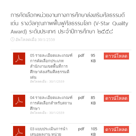
การคัดเลือกหน่วยงานทางการศึกษาส่งเสริมศีลธรรมดี
เด่น รางวัลคุณภาพฟื้นฟูศีลธรรมโลก (V-Star Quality
Award) ระดับประเทศ ประจำปีการศึกษา ๒๕๕๘
อัพโหลดเมื่อ 30/1/2559
05 รายละเอียดและเกณฑ์
pdf
95
ดาวน์โหลด
การคัดเลือกประเภท
KB
สำนักงานเขตพื้นที่การ
ศึกษาส่งเสริมศีลธรรมดี
เด่น
อัพโหลดเมื่อ : 30/1/2559
04 รายละเอียดและเกณฑ์
pdf
85
ดาวน์โหลด
การคัดเลือกสำหรับสถาน
KB
ศึกษา
อัพโหลดเมื่อ : 30/1/2559
03 แบบประเมินการนำ
pdf
105
ดาวน์โหลด
เสนอผลงาน หน่วย
KB