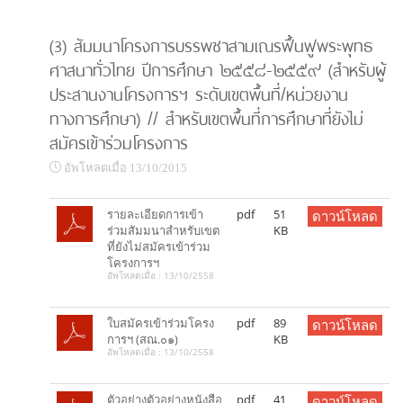
(3) สัมมนาโครงการบรรพชาสามเณรฟื้นฟูพระพุทธ
ศาสนาทั่วไทย ปีการศึกษา ๒๕๕๘-๒๕๕๙ (สำหรับผู้
ประสานงานโครงการฯ ระดับเขตพื้นที่/หน่วยงาน
ทางการศึกษา) // สำหรับเขตพื้นที่การศึกษาที่ยังไม่
สมัครเข้าร่วมโครงการ
อัพโหลดเมื่อ 13/10/2015
รายละเอียดการเข้า
pdf
51
ดาวน์โหลด
ร่วมสัมมนาสำหรับเขต
KB
ที่ยังไม่สมัครเข้าร่วม
โครงการฯ
อัพโหลดเมื่อ : 13/10/2558
ใบสมัครเข้าร่วมโครง
pdf
89
ดาวน์โหลด
การฯ (สณ.๐๑)
KB
อัพโหลดเมื่อ : 13/10/2558
ตัวอย่างตัวอย่างหนังสือ
pdf
41
ดาวน์โหลด