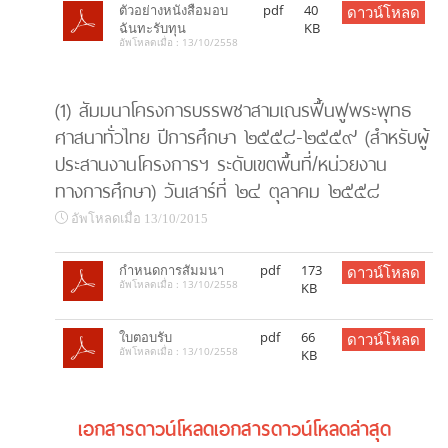
ตัวอย่างหนังสือมอบ
pdf
40
ดาวน์โหลด
ฉันทะรับทุน
KB
อัพโหลดเมื่อ : 13/10/2558
(1) สัมมนาโครงการบรรพชาสามเณรฟื้นฟูพระพุทธ
ศาสนาทั่วไทย ปีการศึกษา ๒๕๕๘-๒๕๕๙ (สำหรับผู้
ประสานงานโครงการฯ ระดับเขตพื้นที่/หน่วยงาน
ทางการศึกษา) วันเสาร์ที่ ๒๔ ตุลาคม ๒๕๕๘
อัพโหลดเมื่อ 13/10/2015
กำหนดการสัมมนา
pdf
173
ดาวน์โหลด
อัพโหลดเมื่อ : 13/10/2558
KB
ใบตอบรับ
pdf
66
ดาวน์โหลด
อัพโหลดเมื่อ : 13/10/2558
KB
เอกสารดาวน์โหลดเอกสารดาวน์โหลดล่าสุด