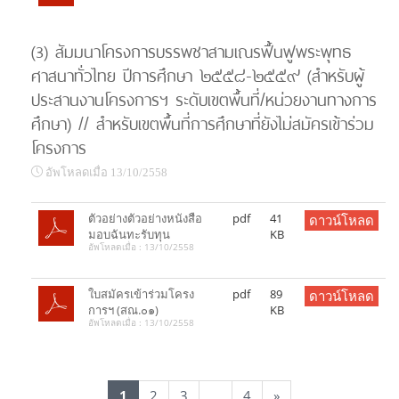
(3) สัมมนาโครงการบรรพชาสามเณรฟื้นฟูพระพุทธ
ศาสนาทั่วไทย ปีการศึกษา ๒๕๕๘-๒๕๕๙ (สำหรับผู้
ประสานงานโครงการฯ ระดับเขตพื้นที่/หน่วยงานทางการ
ศึกษา) // สำหรับเขตพื้นที่การศึกษาที่ยังไม่สมัครเข้าร่วม
โครงการ
อัพโหลดเมื่อ 13/10/2558
ตัวอย่างตัวอย่างหนังสือ
pdf
41
ดาวน์โหลด
มอบฉันทะรับทุน
KB
อัพโหลดเมื่อ : 13/10/2558
ใบสมัครเข้าร่วมโครง
pdf
89
ดาวน์โหลด
การฯ (สณ.๐๑)
KB
อัพโหลดเมื่อ : 13/10/2558
1
2
3
...
4
»