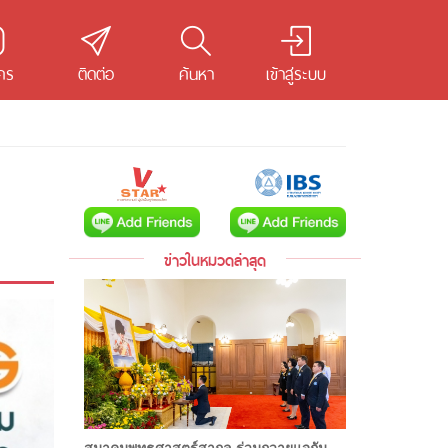
คร
ติดต่อ
ค้นหา
เข้าสู่ระบบ
ข่าวในหมวดล่าสุด
สมาคมพุทธศาสตร์สากล ร่วมถวายแจกัน