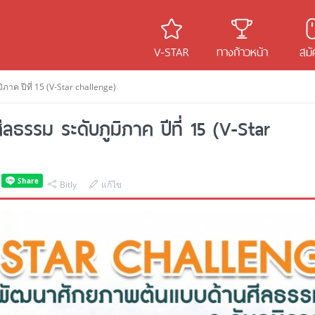
V-STAR
ทางก้าวหน้า
สมั
าค ปีที่ 15 (V-Star challenge)
ธรรม ระดับภูมิภาค ปีที่ 15 (V-Star
Bitly
แก้ไข