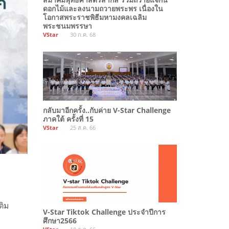
ดอกไม้และลงนามถวายพระพร เนื่องใน
โอกาสพระราชพิธีมหามงคลเฉลิม
พระชนมพรรษา
VStar
30 ก.ค. 68
กลับมาอีกครั้ง..กับค่าย V-Star Challenge
ภาคใต้ ครั้งที่ 15
VStar
25 ส.ค. 66
ติม
V-Star Tiktok Challenge ประจำปีการ
ศึกษา2566