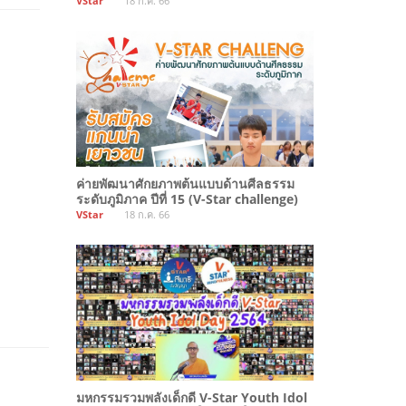
VStar
18 ก.ค. 66
ค่ายพัฒนาศักยภาพต้นแบบด้านศีลธรรม
ระดับภูมิภาค ปีที่ 15 (V-Star challenge)
VStar
18 ก.ค. 66
มหกรรมรวมพลังเด็กดี V-Star Youth Idol