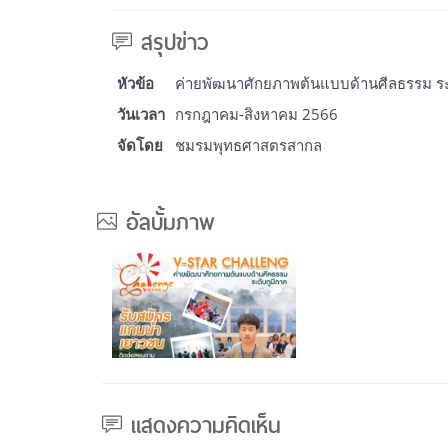
สรุปข่าว
หัวข้อ
ค่ายพัฒนาศักยภาพต้นแบบด้านศีลธรรม ระดับ
วันเวลา
กรกฎาคม-สิงหาคม 2566
จัดโดย
ชมรมพุทธศาสตรสากล
อัลบั้มภาพ
แสดงความคิดเห็น