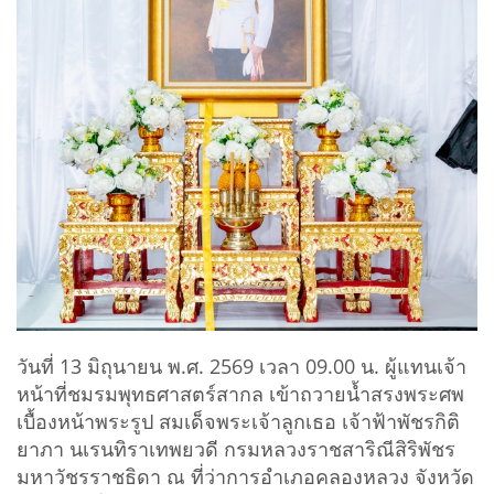
วันที่ 13 มิถุนายน พ.ศ. 2569 เวลา 09.00 น. ผู้แทนเจ้า
หน้าที่ชมรมพุทธศาสตร์สากล เข้าถวายน้ำสรงพระศพ
เบื้องหน้าพระรูป สมเด็จพระเจ้าลูกเธอ เจ้าฟ้าพัชรกิติ
ยาภา นเรนทิราเทพยวดี กรมหลวงราชสาริณีสิริพัชร
มหาวัชรราชธิดา ณ ที่ว่าการอำเภอคลองหลวง จังหวัด