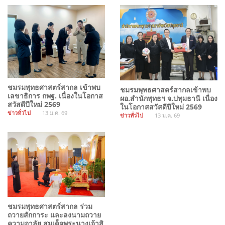
ชมรมพุทธศาสตร์สากล เข้าพบ
ชมรมพุทธศาสตร์สากลเข้าพบ
เลขาธิการ กพฐ. เนื่องในโอกาส
ผอ.สำนักพุทธฯ จ.ปทุมธานี เนื่อง
สวัสดีปีใหม่ 2569
ในโอกาสสวัสดีปีใหม่ 2569
ข่าวทั่วไป
13 ม.ค. 69
ข่าวทั่วไป
13 ม.ค. 69
ชมรมพุทธศาสตร์สากล ร่วม
ถวายสักการะ และลงนามถวาย
ความอาลัย สมเด็จพระนางเจ้าสิ