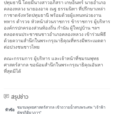
ปทุมธานี โดยมีนางสาวอภิสรา เกษอินทร์ นายอำเภอ
คลองหลวง นายองอาจ ณฐ ธรรมนิทา ที่ปรึกษาเหล่า
กาชาดจังหวัดปทุมธานี พร้อมด้วยผู้แทนหน่วยงาน
ทหาร ตำรวจ หัวหน้าส่วนราชการ ข้าราชการ ผู้บริหาร
องค์กรปกครองส่วนท้องถิ่น กำนัน ผู้ใหญ่บ้าน ฯลฯ
ตลอดจนประชาชนชาวอำเภอคลองหลวง เข้าร่วมพิธี
ด้วยความสำนึกในพระกรุณาธิคุณที่ทรงมีพระเมตตา
ต่อปวงชนชาวไทย
คณะกรรมการ ผู้บริหาร และเจ้าหน้าที่ชมรมพุทธ
ศาสตร์สากล ขอน้อมสำนึกในพระกรุณาธิคุณอันหา
ที่สุดมิได้
สรุปข่าว
ชมรมพุทธศาสตร์สากล เข้าถวายน้ำสรงพระศพ "เจ้าฟ้า
หัวข้อ
พัชรกิติยาภาฯ"