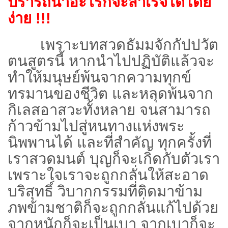
ปรารถนาอะไรก็จะสำเร็จได้โดย
ง่าย
!!!
เพราะบทสวดธัมมจักกัปปวัต
ตนสูตรนี้ หากนำไปปฏิบัติแล้วจะ
ทำให้มนุษย์พ้นจากความทุกข์
ทรมานของชีวิต และหลุดพ้นจาก
กิเลสอาสวะทั้งหลาย จนสามารถ
ก้าวข้ามไปสู่หนทางแห่งพระ
นิพพานได้ และที่สำคัญ ทุกครั้งที่
เราสวดมนต์ บุญก็จะเกิดกับตัวเรา
เพราะใจเราจะถูกกลั่นให้สะอาด
บริสุทธิ์ วิบากกรรมที่ติดมาข้าม
ภพข้ามชาติก็จะถูกกลั่นแก้ไปด้วย
จากหนักก็จะเป็นเบา จากเบาก็จะ