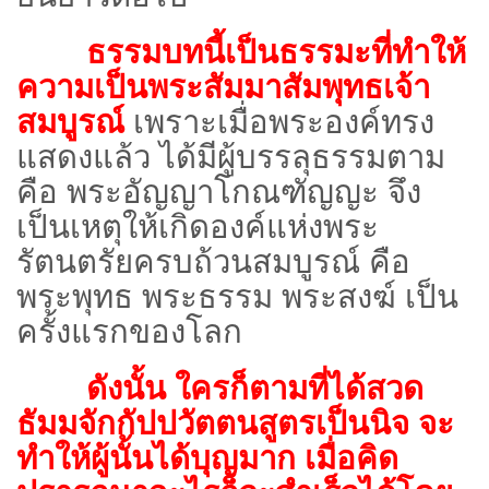
ธรรมบทนี้เป็นธรรมะที่ทำให้
ความเป็นพระสัมมาสัมพุทธเจ้า
สมบูรณ์
เพราะเมื่อพระองค์ทรง
แสดงแล้ว ได้มีผู้บรรลุธรรมตาม
คือ พระอัญญาโกณฑัญญะ จึง
เป็นเหตุให้เกิดองค์แห่งพระ
รัตนตรัยครบถ้วนสมบูรณ์ คือ
พระพุทธ พระธรรม พระสงฆ์ เป็น
ครั้งแรกของโลก
ดังนั้น ใครก็ตามที่ได้สวด
ธัมมจักกัปปวัตตนสูตรเป็นนิจ จะ
ทำให้ผู้นั้นได้บุญมาก เมื่อคิด