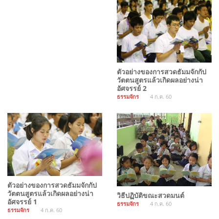
ตัวอย่างของการสวดธัมมจักกัป
วัตตนสูตรแล้วเกิดผลอย่างน่า
อัศจรรย์ 2
ธรรมจักร
4 ก.ค. 60
ตัวอย่างของการสวดธัมมจักกัป
วัตตนสูตรแล้วเกิดผลอย่างน่า
วิธีปฏิบัติขณะสวดมนต์
อัศจรรย์ 1
ธรรมจักร
4 ก.ค. 60
ธรรมจักร
4 ก.ค. 60