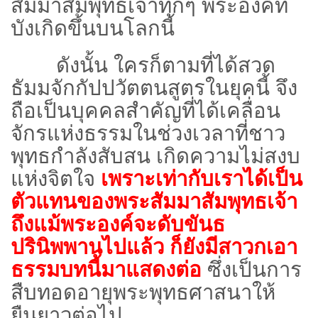
สัมมาสัมพุทธเจ้าทุกๆ พระองค์ที่
บังเกิดขึ้นบนโลกนี้
ดังนั้น ใครก็ตามที่ได้สวด
ธัมมจักกัปปวัตตนสูตรในยุคนี้ จึง
ถือเป็นบุคคลสำคัญที่ได้เคลื่อน
จักรแห่งธรรมในช่วงเวลาที่ชาว
พุทธกำลังสับสน เกิดความไม่สงบ
แห่งจิตใจ
เพราะเท่ากับเราได้เป็น
ตัวแทนของพระสัมมาสัมพุทธเจ้า
ถึงแม้พระองค์จะดับขันธ
ปรินิพพานไปแล้ว ก็ยังมีสาวกเอา
ธรรมบทนี้มาแสดงต่อ
ซึ่งเป็นการ
สืบทอดอายุพระพุทธศาสนาให้
ยืนยาวต่อไป