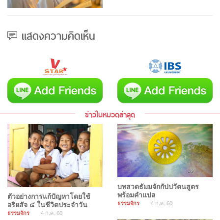
แสดงความคิดเห็น
ข่าวในหมวดล่าสุด
บทสวดธัมมจักกัปปวัตนสูตร
พร้อมคำแปล
ตัวอย่างการแก้ปัญหาโดยใช้
ธรรมจักร
4 ก.ค. 60
อริยสัจ ๔ ในชีวิตประจำวัน
ธรรมจักร
4 ก.ค. 60