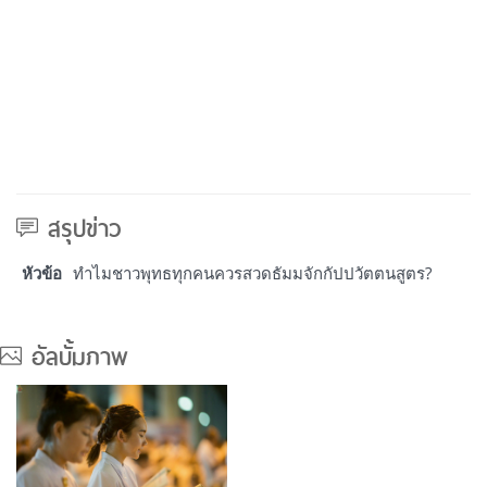
สรุปข่าว
หัวข้อ
ทำไมชาวพุทธทุกคนควรสวดธัมมจักกัปปวัตตนสูตร?
อัลบั้มภาพ