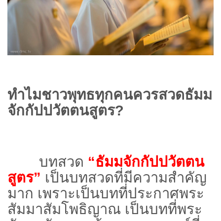
ทำไมชาวพุทธทุกคนควรสวดธัมม
จักกัปปวัตตนสูตร
?
บทสวด
“ธัมมจักกัปปวัตตน
สูตร”
เป็นบทสวดที่มีความสำคัญ
มาก เพราะเป็นบทที่ประกาศพระ
สัมมาสัมโพธิญาณ เป็นบทที่พระ