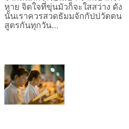
หาย จิตใจที่ขุ่นมัวก็จะใสสว่าง ดัง
นั้นเราควรสวดธัมมจักกัปปวัตตน
สูตรกันทุกวัน...