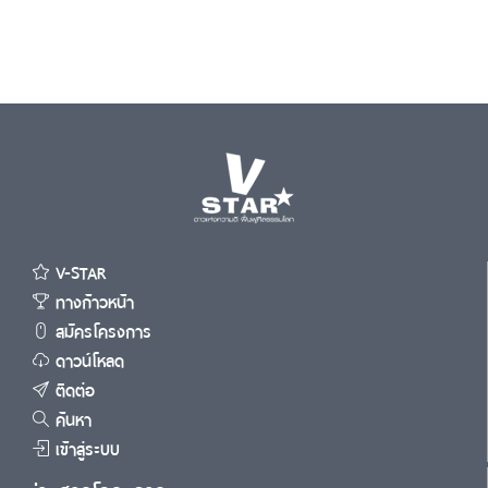
V-STAR
ทางก้าวหน้า
สมัครโครงการ
ดาวน์โหลด
ติดต่อ
ค้นหา
เข้าสู่ระบบ