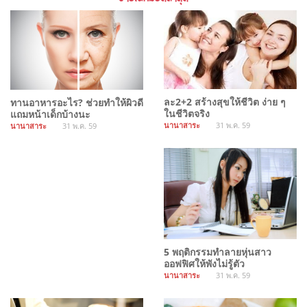
ละ2+2 สร้างสุขให้ชีวิต ง่าย ๆ
ทานอาหารอะไร? ช่วยทำให้ผิวดี
ในชีวิตจริง
แถมหน้าเด็กบ้างนะ
นานาสาระ
31 พ.ค. 59
นานาสาระ
31 พ.ค. 59
5 พฤติกรรมทำลายหุ่นสาว
ออฟฟิศให้พังไม่รู้ตัว
นานาสาระ
31 พ.ค. 59