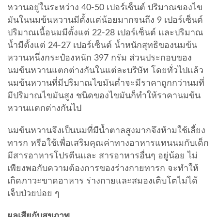
หวานอยู่ในระหว่าง 40-50 เปอร์เซ็นต์ ปริมาณของไข
มันในนมข้นหวานมีตั้งแต่น้อยมากจนถึง 9 เปอร์เซ็นต์
ปริมาณเนื้อนมมีตั้งแต่ 22-28 เปอร์เซ็นต์ และปริมาณ
น้ำมีตั้งแต่ 24-27 เปอร์เซ็นต์ น้ำหนักสุทธิของนมข้น
หวานหนึ่งกระป๋องหนัก 397 กรัม ส่วนประกอบของ
นมข้นหวานแตกต่างกันในแต่ละบริษัท โดยทั่วไปแล้ว
นมข้นหวานที่มีปริมาณไขมันต่ำจะมีราคาถูกกว่านมที่
มีปริมาณไขมันสูง ชนิดของไขมันก็ทำให้ราคานมข้น
หวานแตกต่างกันไป
นมข้นหวานจึงเป็นนมที่มีน้ำตาลสูงมากจึงห้ามใช้เลี้ยง
ทารก หรือใช้เพื่อเสริมคุณค่าทางอาหารแทนนมกับเด็ก
มีสารอาหารโปรตีนและ สารอาหารอื่นๆ อยู่น้อย ไม่
เพียงพอกับความต้องการของร่างกายทารก จะทำให้
เกิดภาวะขาดอาหาร ร่างกายและสมองเติบโตไม่ได้
เจ็บป่วยบ่อย ๆ
ผลเสียกับสุขภาพ