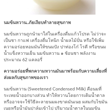
นมข้นหวาน..ภัยเงียบทำลายสุขภาพ
นมข้นหวานถูกนำมาใส่ในเครื่องดื่มแก้วโปรด ไม่ว่าจะ
เป็นชา กาแฟ เครื่องดื่มโทนิก น้ำผลไม้ปั่น หรือใช้เพิ่ม
ความอร่อยหอมมันให้ขนมปัง ปาท่องโก๋ โรตี หรือขนม
น้ำแข็งหวานเย็น นมข้นหวาน ๑ ช้อนชา พลังงาน
ประมาณ 62 แคลอรี่
ความอร่อยที่พกความหวานมันมาพร้อมกับความเสี่ยงที่
ส่งผลกับสุขภาพของเรา
นมข้นหวาน (Sweetened Condensed Milk) คือนมที่
ระเหยน้ำออกบางส่วน ทำให้หวานโดยการเติมน้ำตาล
หรืออาจจะใช้วิธีละลายนมผงขาดมันเนย ผสมกับไขมัน
เนยหรือน้ำมันปาล์มเข้าไป ปริมาณน้ำตาลในนมข้น