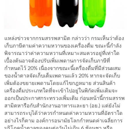
แหล่งข่าวจากกรมสรรพสามิต กล่าวว่า กรมเห็นว่าต้อง
เก็บภาษีตามค่าความหวานของเครื่องดื่ม ขณะนี้กำลัง
พิจารณาว่าค่าความหวานที่เหมาะสมควรอยู่ที่เท่าใด
เบื้องต้นอาจต้องปรับเพิ่มเพดานการจัดเก็บภาษีที่
กำหนดไว้ 20% เนื่องจากขณะนี้เครื่องดื่มที่มีส่วนผสม
ของน้ำตาลจัดเก็บเต็มเพดานแล้ว 20% หากจะจัดเก็บ
เพิ่มต้องขยายเพดานโดยแก้ไขกฎหมาย ส่วนสินค้า
เครื่องดื่มประเภทใดที่จะเข้าไปอยู่ในพิกัดเพิ่มเติมจะ
ออกเป็นประกาศกระทรวงเพิ่มเติม ก่อนหน้านี้กรมสรรพ
สามิตหารือกับสำนักงานอาหารและยา (อย.) แต่ยังไม่
สามารถระบุได้ว่าควรกำหนดค่าความหวานที่อัตราใด
อย่างไรก็ตาม องค์การอนามัยโลกกำหนดค่าเฉลี่ยการ
บริโภคน้ำตาลของคนต่อวันไม่เกิน 6 ช้อนชา หรือ