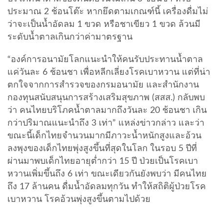
ประมาณ 2 ช้อนโต๊ะ หากยึดตามเกณฑ์นี้ เครื่องดื่มไม่
ว่าจะเป็นน้ำอัดลม 1 ขวด หรือชาเขียว 1 ขวด ล้วนมี
ระดับน้ำตาลเกินกว่าค่ามาตรฐาน
“องค์การอนามัยโลกแนะนำให้คนรับประทานน้ำตาล
แค่วันละ 6 ช้อนชา เพื่อหลีกเลี่ยงโรคเบาหวาน แต่ที่น่า
ตกใจจากการสำรวจของกรมอนามัย และสำนักงาน
กองทุนสนับสนุนการสร้างเสริมสุขภาพ (สสส.) กลับพบ
ว่า คนไทยบริโภคน้ำตาลมากถึงวันละ 20 ช้อนชา เกิน
กว่าปริมาณแนะนำถึง 3 เท่า” แหล่งข่าวกล่าว และว่า
ขณะนี้เด็กไทยจำนวนมากมีภาวะน้ำหนักสูงและอ้วน
ลงพุงของเด็กไทยพุ่งสูงขึ้นที่สุดในโลก ในรอบ 5 ปีที่
ผ่านมาพบเด็กไทยอายุต่ำกว่า 15 ปี ป่วยเป็นโรคเบา
หวานเพิ่มขึ้นถึง 6 เท่า ขณะเดียวกันยังพบว่า มีคนไทย
ถึง 17 ล้านคน ดื่มน้ำอัดลมทุกวัน ทำให้สถิติผู้ป่วยโรค
เบาหวาน โรคอ้วนพุ่งสูงขึ้นตามไปด้วย