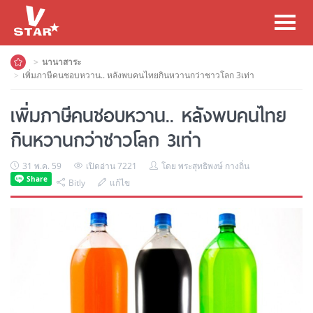
Toggl
navig
นานาสาระ
เพิ่มภาษีคนชอบหวาน.. หลังพบคนไทยกินหวานกว่าชาวโลก 3เท่า
เพิ่มภาษีคนชอบหวาน.. หลังพบคนไทย
กินหวานกว่าชาวโลก 3เท่า
31 พ.ค. 59
เปิดอ่าน 7221
โดย พระสุทธิพงษ์ กางถิ่น
Bitly
แก้ไข