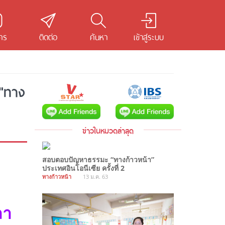
คร
ติดต่อ
ค้นหา
เข้าสู่ระบบ
"ทาง
ข่าวในหมวดล่าสุด
สอบตอบปัญหาธรรมะ “ทางก้าวหน้า”
ประเทศอินโอนีเซีย ครั้งที่ 2
ทางก้าวหน้า
13 ม.ค. 63
ลา