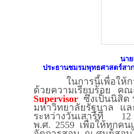
นาย
ประธานชมรมพุทธศาสตร์สา
ในการนี้เพื่อให
ด้วยความเรียบร้อย คณ
Supervisor
ซึ่งเป็นนิสิ
มหาวิทยาลัยรัฐบาล แ
ระหว่างวันเสาร์ที่ 12
พ
.
ศ
.
2559 เพื่อให้ทุก
จัดการสอบ ณ ศูนย์สอบได