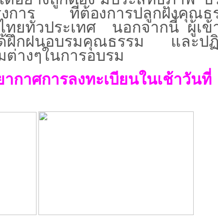
รงการ ที่ต้องการปลูกฝังคุณธ
ทยทั่วประเทศ นอกจากนี้ ผู้เข้า
ด้ฝึกฝนอบรมคุณธรรม และปฏิบ
รมต่างๆในการอบรม
ากาศการลงทะเบียนในเช้าวันที่