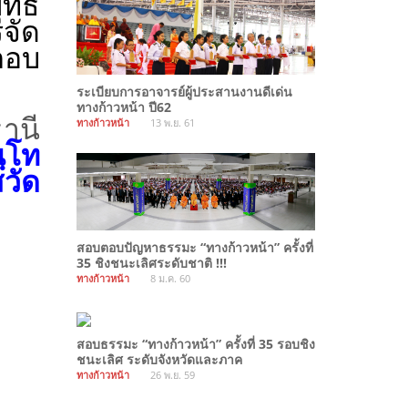
ุทธ
จัด
ตอบ
ระเบียบการอาจารย์ผู้ประสานงานดีเด่น
ทางก้าวหน้า ปี62
านี
ทางก้าวหน้า
13 พ.ย. 61
ฺโท
สวัด
สอบตอบปัญหาธรรมะ “ทางก้าวหน้า” ครั้งที่
35 ชิงชนะเลิศระดับชาติ !!!
ทางก้าวหน้า
8 ม.ค. 60
สอบธรรมะ “ทางก้าวหน้า” ครั้งที่ 35 รอบชิง
ชนะเลิศ ระดับจังหวัดและภาค
ทางก้าวหน้า
26 พ.ย. 59