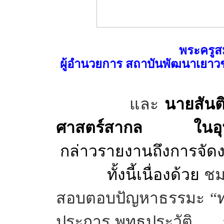
พระครูสม
ผู้อำนวยการ
สถาบันพัฒนาเยา
และ
นายสันต
ศาสตร์สากล
ในอุ
กล่าวรายงานถึงการจัดงา
ทั้งนี้เนื่องด้วย
ชม
สอบตอบปัญหาธรรมะ
“
ประการ พุทธประวัติ กฎ