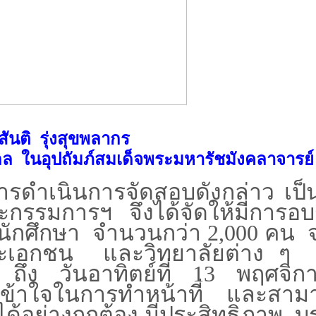
สันติ
รุ่งสุขพลากร
กล
ในอุปถัมภ์สมเด็จพระมหารัชมังคลาจารย์
้การดำเนินการจัดสอบดังกล่าว เป็
ะกรรมการฯ จึงได้จัดให้มีการอ
ต นักศึกษา จำนวนกว่า 2,000 คน 
ละเอกชน และวิทยาลัยต่าง ๆ
 ถึง วันอาทิตย์ที่ 13 พฤศจิก
คนเข้าใจในการทำหน้าที่ และสาม
้อย่างถูกต้อง มีประสิทธิภาพ
บร