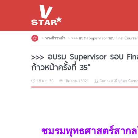
ทางก้าวหน้า
>>> อบรม Supervisor รอบ Final Course 
>>> อบรม Supervisor รอบ Fi
ก้าวหน้าครั้งที่ 35"
16 พ.ย. 59
เปิดอ่าน 13921
โดย น.ส.เพ็ญธิดา น้อยน
ชมรมพุทธศาสตร์สากล