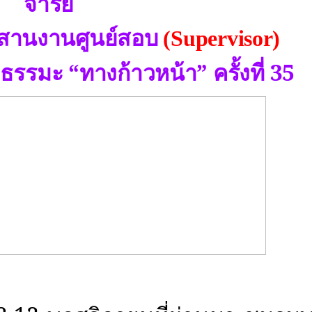
จารย์
ะสานงานศูนย์สอบ
(
Supervisor
)
“
ทางก้าวหน้า
”
ครั้งที่ 35
าธรรมะ