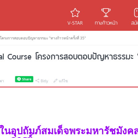
V-STAR
ทางก้าวหน้า
สมั
โครงการสอบตอบปัญหาธรรมะ "ทางก้าวหน้าครั้งที่ 35"
nal Course โครงการสอบตอบปัญหาธรรมะ 
ุพา
Bitly
แก้ไข
ในอุปถัมภ์สมเด็จพระมหารัชมังค