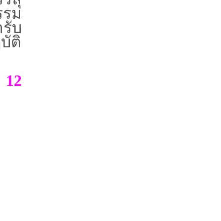
รรม
รับ
ัติ
 12