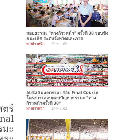
สอบธรรมะ “ทางก้าวหน้า” ครั้งที่ 38 รอบชิง
ชนะเลิศ ระดับจังหวัดและภาค
ทางก้าวหน้า
30 พ.ย. 62
อบรม Supervisor รอบ Final Course
โครงการสอบตอบปัญหาธรรมะ "ทาง
ก้าวหน้าครั้งที่ 38"
ตร์
ทางก้าวหน้า
27 พ.ย. 62
inal
รมะ
ดพระ