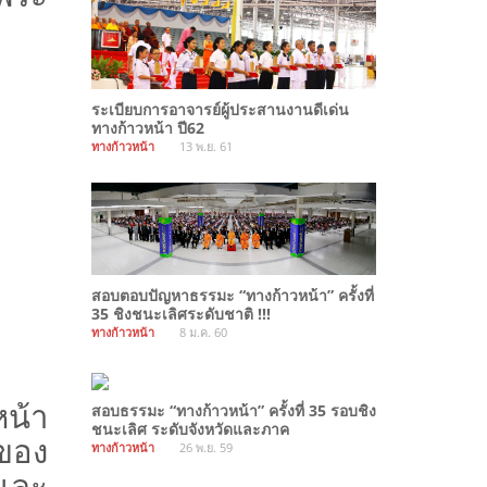
ระเบียบการอาจารย์ผู้ประสานงานดีเด่น
ทางก้าวหน้า ปี62
ทางก้าวหน้า
13 พ.ย. 61
สอบตอบปัญหาธรรมะ “ทางก้าวหน้า” ครั้งที่
35 ชิงชนะเลิศระดับชาติ !!!
ทางก้าวหน้า
8 ม.ค. 60
หน้า
สอบธรรมะ “ทางก้าวหน้า” ครั้งที่ 35 รอบชิง
ชนะเลิศ ระดับจังหวัดและภาค
ของ
ทางก้าวหน้า
26 พ.ย. 59
 และ