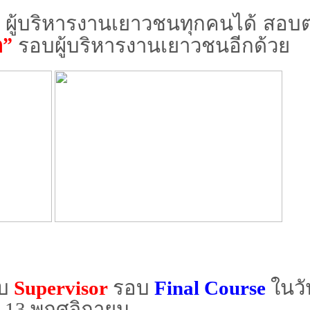
บริหารงานเยาวชนทุกคนได้ สอบ
า”
รอบผู้บริหารงานเยาวชนอีกด้วย
อบ
Supervisor
รอบ
Final Course
ในวัน
-13
พฤศจิกายน