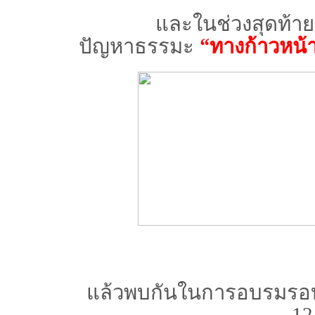
และในช่วงสุดท้าย ผู้
ปัญหาธรรมะ
“ทางก้าวหน้
แล้วพบกันใน
การอบรมร
12