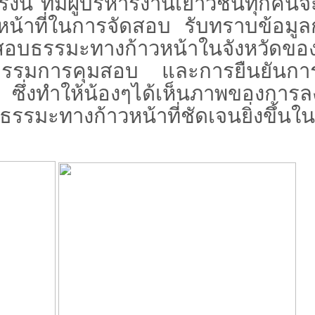
ทีมผู้บริหารงานเยาวชนทุกคนจะ
น้าที่ในการจัดสอบ รับทราบข้อมูล
สอบธรรมะทางก้าวหน้าในจังหวัดขอ
ณะกรรมการคุมสอบ และการยืนยันกา
e
ซึ่งทำให้น้องๆได้เห็นภาพของการ
รรมะทางก้าวหน้าที่ชัดเจนยิ่งขึ้นใน