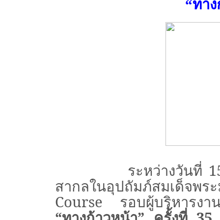
“ทาง
ระหว่างวันที่
1
สากลในอุปถัมภ์สมเด็จพ
Course
รอบผู้บริหาร
“ทางก้าวหน้า”
ครั้งที่ 35