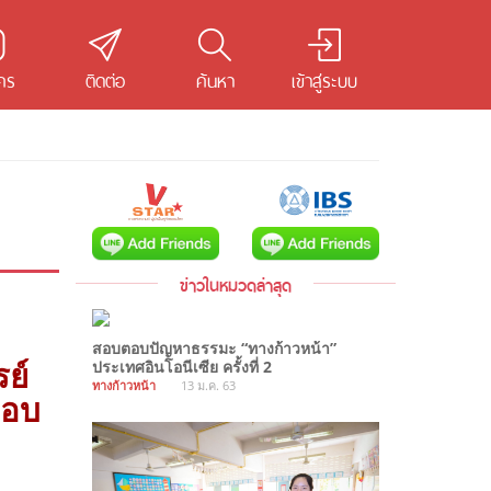
คร
ติดต่อ
ค้นหา
เข้าสู่ระบบ
ข่าวในหมวดล่าสุด
สอบตอบปัญหาธรรมะ “ทางก้าวหน้า”
ประเทศอินโอนีเซีย ครั้งที่ 2
ย์
ทางก้าวหน้า
13 ม.ค. 63
ตอบ