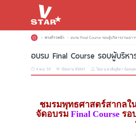
ทางก้าวหน้า
อบรม Final Course รอบผู้บริหารงานเยาวชน
อบรม Final Course รอบผู้บริหาร
4 พ.ย. 59
เปิดอ่าน 89841
โดย น.ส.เพ็ญธิดา น้อยนุ
ชมรมพุทธศาสตร์สากลในอ
จัดอบรม
Final Course
รอ