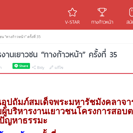
V-STAR
ทางก้าวหน้า
สมั
 “ทางก้าวหน้า” ครั้งที่ 35
งานเยาวชน “ทางก้าวหน้า” ครั้งที่ 35
พา
Bitly
แก้ไข
ุปถัมภ์สมเด็จพระมหารัชมังคลาจาร
บผู้บริหารงานเยาวชนโครงการสอบ
ปัญหาธรรมะ