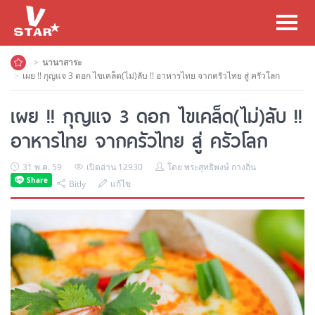
Toggl
navig
นานาสาระ
เผย !! กุญแจ 3 ดอก ไขเคล็ด(ไม่)ลับ !! อาหารไทย จากครัวไทย สู่ ครัวโลก
เผย !! กุญแจ 3 ดอก ไขเคล็ด(ไม่)ลับ !!
อาหารไทย จากครัวไทย สู่ ครัวโลก
31 พ.ค. 59
เปิดอ่าน 12930
โดย พระสุทธิพงษ์ กางถิ่น
Bitly
แก้ไข