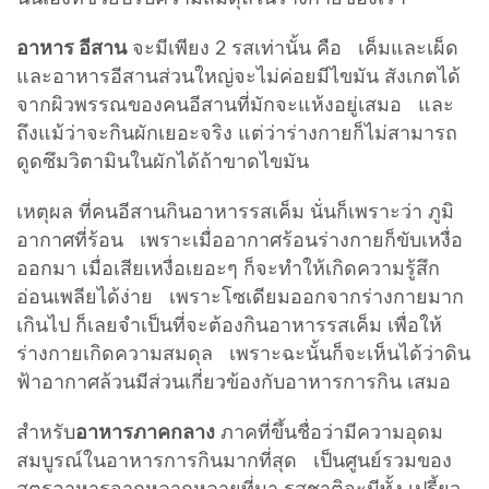
อาหาร อีสาน
จะมีเพียง 2 รสเท่านั้น คือ เค็มและเผ็ด
และอาหารอีสานส่วนใหญ่จะไม่ค่อยมีไขมัน สังเกตได้
จากผิวพรรณของคนอีสานที่มักจะแห้งอยู่เสมอ และ
ถึงแม้ว่าจะกินผักเยอะจริง แต่ว่าร่างกายก็ไม่สามารถ
ดูดซึมวิตามินในผักได้ถ้าขาดไขมัน
เหตุผล ที่คนอีสานกินอาหารรสเค็ม นั่นก็เพราะว่า ภูมิ
อากาศที่ร้อน เพราะเมื่ออากาศร้อนร่างกายก็ขับเหงื่อ
ออกมา เมื่อเสียเหงื่อเยอะๆ ก็จะทำให้เกิดความรู้สึก
อ่อนเพลียได้ง่าย เพราะโซเดียมออกจากร่างกายมาก
เกินไป ก็เลยจำเป็นที่จะต้องกินอาหารรสเค็ม เพื่อให้
ร่างกายเกิดความสมดุล เพราะฉะนั้นก็จะเห็นได้ว่าดิน
ฟ้าอากาศล้วนมีส่วนเกี่ยวข้องกับอาหารการกิน เสมอ
สำหรับ
อาหารภาคกลาง
ภาคที่ขึ้นชื่อว่ามีความอุดม
สมบูรณ์ในอาหารการกินมากที่สุด เป็นศูนย์รวมของ