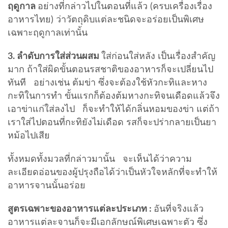
ฤดูกาล
อย่างที่กล่าวไปในตอนที่แล้ว (ครบเครื่องเรื่อง
อาหารไทย) ว่าวัตถุดิบแต่ละชนิดจะอร่อยเป็นพิเศษ
เฉพาะฤดูกาลเท่านั้น
3. ลำดับการใส่ส่วนผสม
ใส่ก่อนใส่หลัง เป็นเรื่องสำคัญ
มาก ถ้าใส่ผิดขั้นตอนรสชาติของอาหารก็จะเปลี่ยนไป
ทันที อย่างเช่น ต้มข่า ซึ่งจะต้องใช้หัวกะทิและหาง
กะทิในการทำ ขั้นแรกก็ต้องต้มหางกะทิจนเดือดแล้วจึง
เอาข่าแก่ใส่ลงไป ก็จะทำให้ได้กลิ่นหอมของข่า แต่ถ้า
เราใส่ไปตอนที่กะทิยังไม่เดือด รสก็จะปร่ากลายเป็นยา
หม้อไปเสีย
ทั้งหมดทั้งมวลที่กล่าวมานั้น จะเห็นได้ว่าความ
ละเอียดอ่อนของผู้ปรุงถือได้ว่าเป็นหัวใจหลักที่จะทำให้
อาหารจานนั้นอร่อย
สูตรเฉพาะของอาหารแต่ละประเภท :
อันที่จริงแล้ว
อาหารแต่ละจานก็จะมีเอกลักษณ์พิเศษเฉพาะตัว ซึ่ง