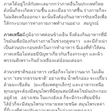
ภาคใต้อยู่ใกล้กับทะเลมากกว่าภาคอื่นในประเทศไทย
ดังนั้นก็จะเกิดความชื้น และเมื่ออากาศชื้น ร่างกายก็จะ
ไม่ผลิตเหงื่อออกมา ฉะนั้นจึงต้องกินอาหารขับเหงื่อเพื่อ
ให้กระบวนการทางกายภาพทำงานอย่าง สมบูรณ์
ภาคเหนือ
มีภูมิอากาศค่อนข้างเย็น จึงต้องกินอาหารที่มี
ไขมันเพื่อป้องกันร่างกายในช่วงฤดูหนาว และมีถั่วเน่า
เป็นส่วนประกอบหลักในการทำอาหาร นี่เองที่ทำให้คน
ภาคเหนือไม่ค่อยมีปัญหาเกี่ยวกับเรื่องกระดูก และผิว
พรรณดีเพราะกินถั่วเหลืองแต่อ้อนแต่ออก
ส่วนรสชาติของอาหาร เหนือก็จะไม่หวานมาก ไม่เค็ม
มาก ‘รสจากธรรมชาติ’ อย่างเช่น น้ำพริกอ่อง จะเปรี้ยว
ด้วยมะเขือส้ม (มะเขือเทศลูกเล็กๆ) และอาหารเหนือ
ทุกเมนูจะต้องมีสมุนไพรที่มีคุณสมบัติลดไขมันประกอบ
อยู่ด้วย อย่างเช่น ในแกงฮังเล ก็จะมีกระเทียมมีขิง
ไส้อั่วก็จะมีสมุนไพรมากมายหลายชนิด สมุนไพรเหล่า
นี้นี่เองที่ช่วยปรับความสมดุลในร่างกายของเรา