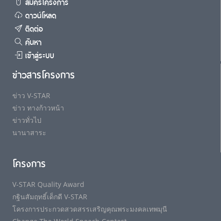
สมัครโครงการ
ดาวน์โหลด
ติดต่อ
ค้นหา
เข้าสู่ระบบ
ข่าวสารโครงการ
ข่าว V-STAR
ข่าว ทางก้าวหน้า
ข่าวทั่วไป
นานาสาระ
โครงการ
V-STAR Quality Award
กฐินสัมฤทธิ์เด็กดี V-STAR
โครงการประกวดสวดสรรเสริญคุณพระมงคลเทพมุนี