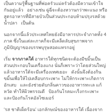
เป็นความรู้พื้นฐานที่พ่อครัวแม่ครัวต้องมีความเข้าใจ
กันอยู่แล้ว อย่างเช่น ฉู่ฉี่จะต้องหวานกว่าพะแนง หรือ
สูตรอาหารที่มีสายบัวเป็นส่วนประกอบห้ามปรุงรสด้วย
น้ำปลา เป็นต้น
นอกจากนี้แล้วประเทศไทยยังมีอาหารประจำภาคทั้ง 4
ภาค ซึ่งในแต่ละภาคก็จะมีเคล็ดลับสุขภาพจาก
ภูมิปัญญาของบรรพบุรุษสอดแทรกอยู่
เริ่ม
จากภาคใต้
อาหารใต้ทุกชนิดจะต้องมีขมิ้นเป็น
ส่วนประกอบในเครื่องแกง นั่นก็เพราะว่าโดยส่วนใหญ่
แล้วอาหารใต้จะมีเครื่องเทศเยอะ ดังนั้นจึงต้องกิน
ขมิ้นเพื่อให้ไปเคลือบกระเพาะ ไม่ให้กระเพาะเกิดการ
อักเสบ และยังช่วยดับกลิ่นคาวของอาหารทะเล แก้
หวัด ทำให้ผิวพรรณดี ป้องกันโรคมะเร็งกระเพาะ
และป้องกันโรคอัลไซเมอร์
‘รส ชาติเผ็ดร้อน’ เอกลักษณ์ของอาหารใต้ เนื่องจาก