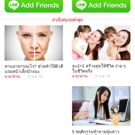
ข่าวในหมวดล่าสุด
ละ2+2 สร้างสุขให้ชีวิต ง่าย ๆ
ทานอาหารอะไร? ช่วยทำให้ผิวดี
ในชีวิตจริง
แถมหน้าเด็กบ้างนะ
นานาสาระ
31 พ.ค. 59
นานาสาระ
31 พ.ค. 59
5 พฤติกรรมทำลายหุ่นสาว