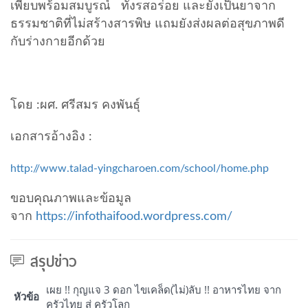
เพียบพร้อมสมบูรณ์ ทั้งรสอร่อย และยังเป็นยาจาก
ธรรมชาติที่ไม่สร้างสารพิษ แถมยังส่งผลต่อสุขภาพดี
กับร่างกายอีกด้วย
โดย :ผศ. ศรีสมร คงพันธุ์
เอกสารอ้างอิง :
http://www.talad-yingcharoen.com/school/home.php
ขอบคุณภาพและข้อมูล
จาก
https://infothaifood.wordpress.com/
สรุปข่าว
เผย !! กุญแจ 3 ดอก ไขเคล็ด(ไม่)ลับ !! อาหารไทย จาก
หัวข้อ
ครัวไทย สู่ ครัวโลก