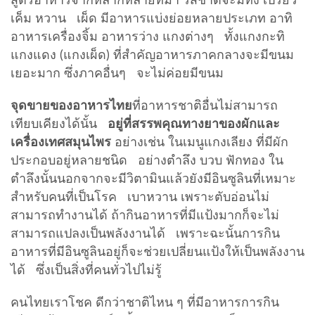
สูตรอาหารจากหลากหลายที่มา รสชาติจะมีทั้ง เปรี้ยว
เค็ม หวาน เผ็ด มีอาหารแบ่งย่อยหลายประเภท อาทิ
อาหารเครื่องจิ้ม อาหารว่าง แกงต่างๆ ทั้งแกงกะทิ
แกงแดง (แกงเผ็ด) ที่สำคัญอาหารภาคกลางจะมีขนม
เยอะมาก ซึ่งภาคอื่นๆ จะไม่ค่อยมีขนม
จุดขายของอาหารไทย
ที่อาหารชาติอื่นไม่สามารถ
เทียบเคียงได้นั้น
อยู่ที่สรรพคุณทางยาของผักและ
เครื่องเทศสมุนไพร
อย่างเช่น ในเมนูแกงเลียง ที่มีผัก
ประกอบอยู่หลายชนิด อย่างตำลึง บวบ ฟักทอง ใน
ตำลึงนั้นนอกจากจะมีวิตามินแล้วยังมีอินซูลินที่เหมาะ
สำหรับคนที่เป็นโรค เบาหวาน เพราะตับอ่อนไม่
สามารถทำงานได้ ถ้ากินอาหารที่มีแป้งมากก็จะไม่
สามารถแปลงเป็นพลังงานได้ เพราะฉะนั้นการกิน
อาหารที่มีอินซูลินอยู่ก็จะช่วยเปลี่ยนแป้งให้เป็นพลังงาน
ได้ ซึ่งเป็นสิ่งที่คนทั่วไปไม่รู้
คนไทยเราโชค ดีกว่าชาติไหน ๆ ที่มีอาหารการกิน