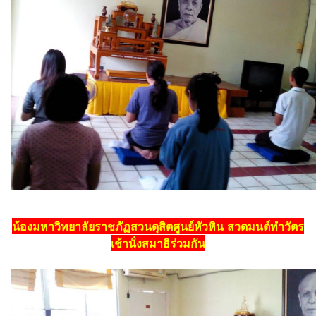
น้องมหาวิทยาลัยราชภัฏสวนดุสิตศูนย์หัวหิน
สวดมนต์ทำวัตร
เช้านั่งสมาธิร่วมกัน