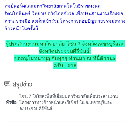
ตมป์ฟอร์ดและมหาวิทยาลัยเทคโนโลยีราชมงคล
รัตนโกสินทร์
วิทยาเขตวังไกลกังวล เพื่อประสานงานเรื่องขอ
ความร่วมมือ ส่งเด็กเข้าร่วมโครงการตอบปัญหาธรรมมะทาง
ก้าวหน้าในครั้งนี้
ผู้ประสานงานมหาวิทยาลัย โซน 7 จังหวัดเพชรบุรีและ
จังหวัดประจวบคีรีขันธ์
ขออนุโมทนาบุญกับทุกๆ ท่านมา ณ ที่นี้ด้วยนะ
ครับ...สาธุ
สรุปข่าว
โซน 7 ใจใสลงพื้นที่เยี่ยมมหาวิทยาลัยเพื่อประสานงาน
หัวข้อ
โครงการทางก้าวหน้าและวีเชียร์ ใน จ.เพชรบุรีและ
จ.ประจวบคีรีขันธ์