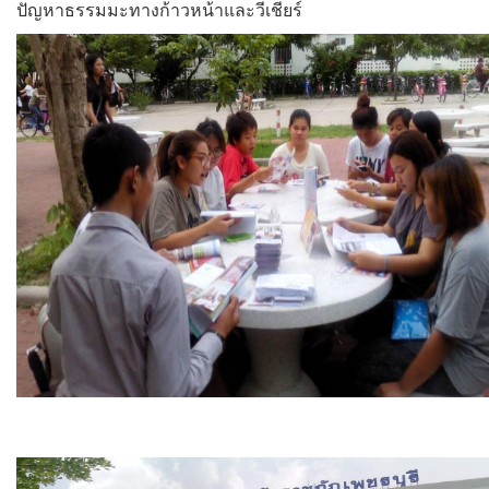
ปัญหาธรรมมะทางก้าวหน้าและวีเชียร์