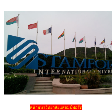
หน้ามหาวิทยาลัยแสตมป์ฟอร์ด