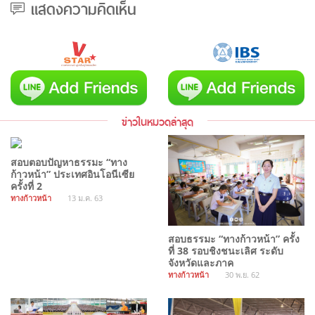
แสดงความคิดเห็น
ข่าวในหมวดล่าสุด
สอบตอบปัญหาธรรมะ “ทาง
ก้าวหน้า” ประเทศอินโอนีเซีย
ครั้งที่ 2
ทางก้าวหน้า
13 ม.ค. 63
สอบธรรมะ “ทางก้าวหน้า” ครั้ง
ที่ 38 รอบชิงชนะเลิศ ระดับ
จังหวัดและภาค
ทางก้าวหน้า
30 พ.ย. 62