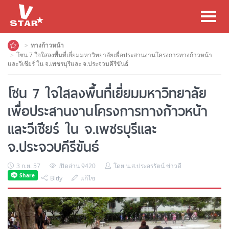
Toggl
navig
ทางก้าวหน้า
โซน 7 ใจใสลงพื้นที่เยี่ยมมหาวิทยาลัยเพื่อประสานงานโครงการทางก้าวหน้า
และวีเชียร์ ใน จ.เพชรบุรีและ จ.ประจวบคีรีขันธ์
โซน 7 ใจใสลงพื้นที่เยี่ยมมหาวิทยาลัย
เพื่อประสานงานโครงการทางก้าวหน้า
และวีเชียร์ ใน จ.เพชรบุรีและ
จ.ประจวบคีรีขันธ์
3 ก.ย. 57
เปิดอ่าน 9420
โดย น.ส.ประอรรัตน์ ข่าวดี
Bitly
แก้ไข