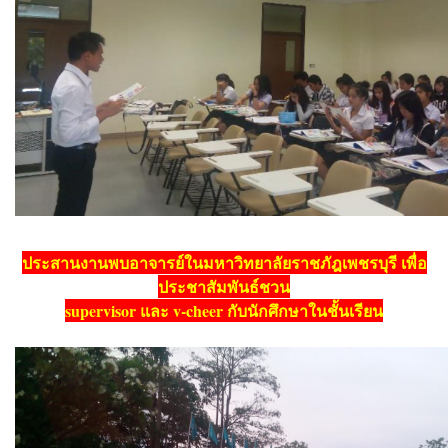
ประสานงานพบอาจารย์ในมหาวิทยาลัยราชภัฎเพชรบุรี เพื่อ
ประชาสัมพันธ์ชวน
supervisor และ v-cheer กับนักศึกษาในชั้นเรียน