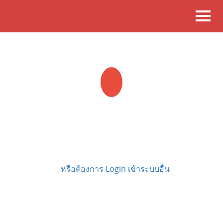
Toggl
navig
LOGIN
เข้าสู่ระบบ
หรือต้องการ Login เข้าระบบอื่น